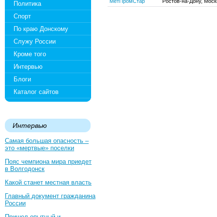
МетПромСтар
Ростов-на-Дону, Моск
Политика
Спорт
По краю Донскому
Служу России
Кроме того
Интервью
Блоги
Каталог сайтов
Интервью
Самая большая опасность –
это «мертвые» поселки
Пояс чемпиона мира приедет
в Волгодонск
Какой станет местная власть
Главный документ гражданина
России
Пришел опытный и