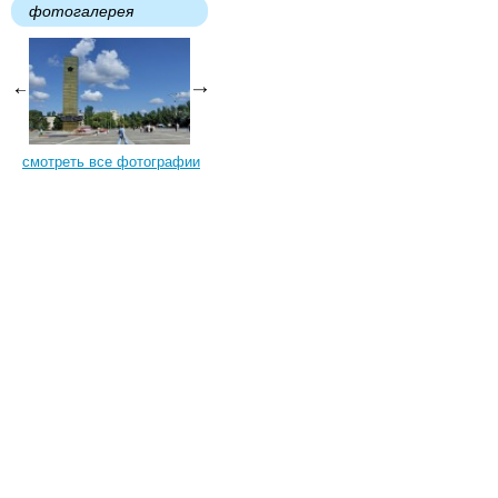
фотогалерея
смотреть все фотографии