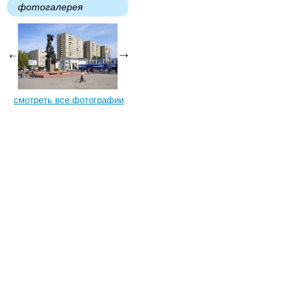
фотогалерея
смотреть все фотографии