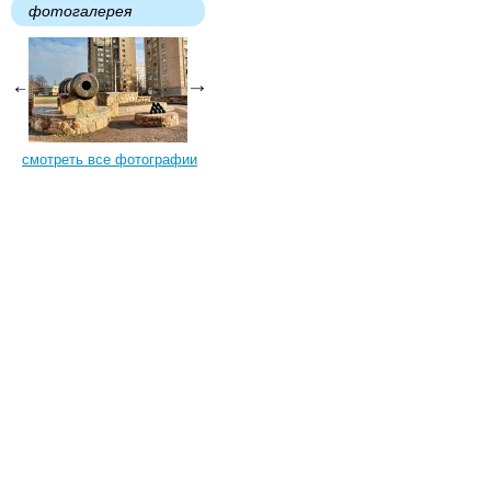
фотогалерея
смотреть все фотографии