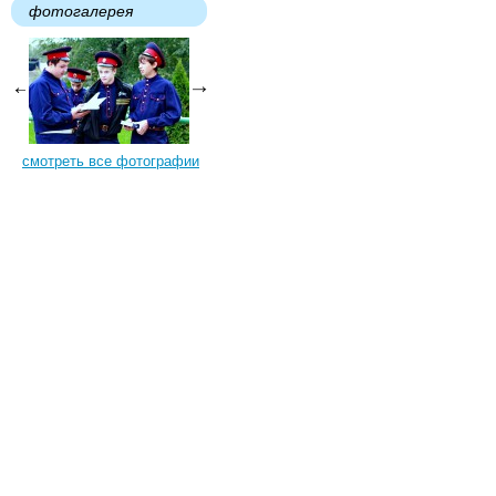
фотогалерея
смотреть все фотографии