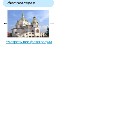
фотогалерея
смотреть все фотографии