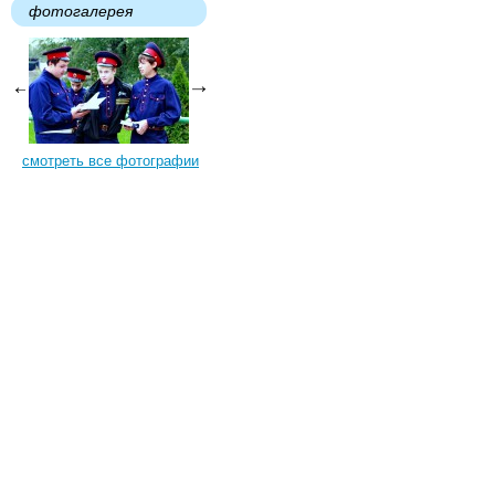
фотогалерея
смотреть все фотографии