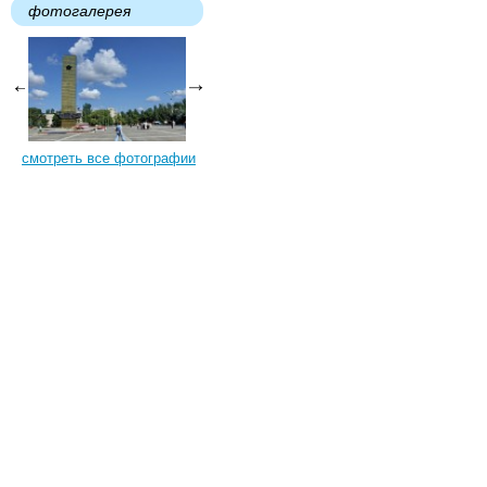
фотогалерея
смотреть все фотографии