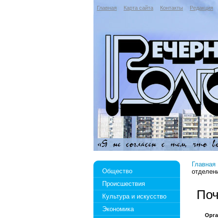
Главная
Карта сайта
Контакты
Редакция
Главная
Общество
отделен
Происшествия
Поч
Культура и искусство
Экономика
Орга