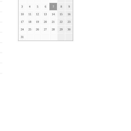
3
4
5
6
7
8
9
10
11
12
13
14
15
16
17
18
19
20
21
22
23
24
25
26
27
28
29
30
31