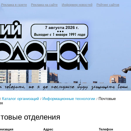
Реклама в газете
Реклама на сайте
Информер новостей
Рейтинг сайтов
7 августа 2026 г.
Каталог организаций
Информационные технологии
Почтовые
ия
товые отделения
низация
Адрес
Телефон