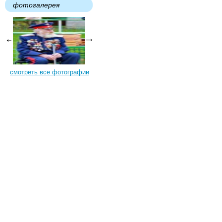
фотогалерея
смотреть все фотографии