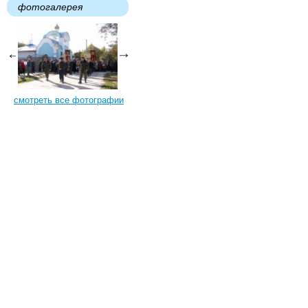
фотогалерея
смотреть все фотографии