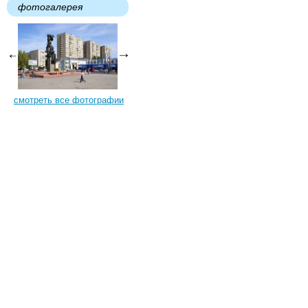
фотогалерея
смотреть все фотографии