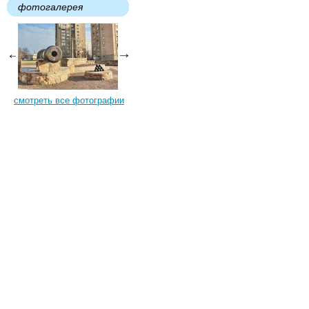
фотогалерея
смотреть все фотографии