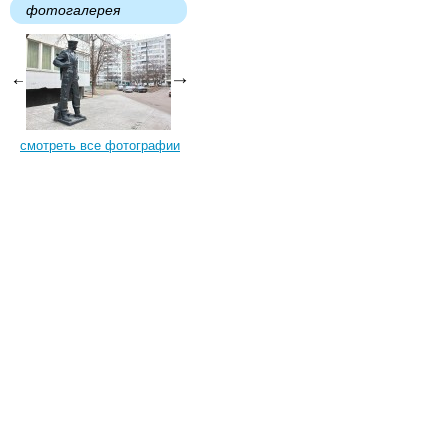
фотогалерея
смотреть все фотографии