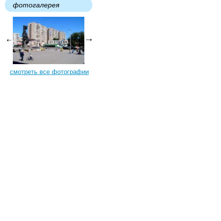
фотогалерея
смотреть все фотографии