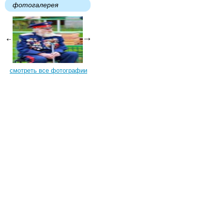
фотогалерея
смотреть все фотографии