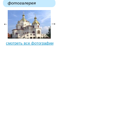
фотогалерея
смотреть все фотографии