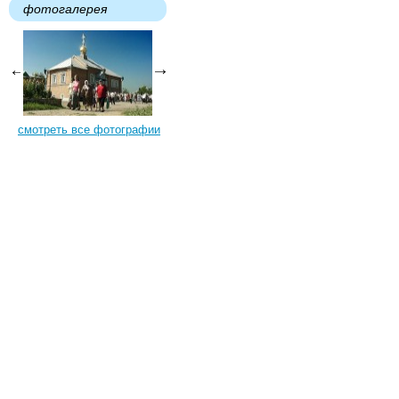
фотогалерея
смотреть все фотографии