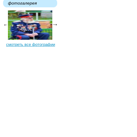
фотогалерея
смотреть все фотографии