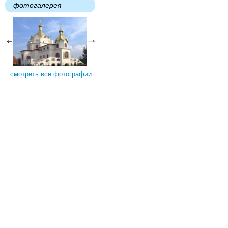
фотогалерея
смотреть все фотографии