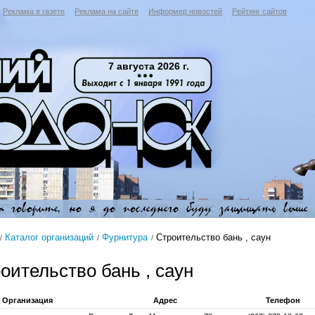
Реклама в газете
Реклама на сайте
Информер новостей
Рейтинг сайтов
7 августа 2026 г.
Каталог организаций
Фурнитура
Строительство бань , саун
оительство бань , саун
Организация
Адрес
Телефон