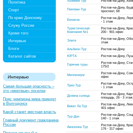
Холиdей Тур
Ростов-на-Дону, Азо
Политика
Ростов-на-Дону, Буд
Пингвин-Тур
Спорт
проспект, 68
По краю Донскому
Ростов-на-Дону, Лер
Бонанза
- 1 этаж
Служу России
Туристическая
Ростов-на-Дону, Кра
Компания №1
200 - 901 офис
Кроме того
Ростов-на-Дону, Обор
Интервью
Элите
этаж
Блоги
Альбион-Тур
Ростов-на-Дону
Каталог сайтов
ЮРТА
Ростов-на-Дону, Пуш
Ростов-на-Дону, Ста
Горячие туры
175/2
Ростов-на-Дону, Сове
Миллениум
Интервью
офис
Ростов-на-Дону, Ост
Трио-Тур
Самая большая опасность –
- 1 этаж
это «мертвые» поселки
Ростов-на-Дону, Кар
Долина солнца
площадь, 26 - 3 этаж
Пояс чемпиона мира приедет
в Волгодонск
Ростов-на-Дону, Лев
Виват Ла Тур
401 офис
Какой станет местная власть
Ростов-на-Дону, Соц
Тур-Дон
140 - 1 этаж
Главный документ гражданина
России
Ростов-на-Дону, Кра
Амазонка Тур
176 - 317 офис
Пришел опытный и