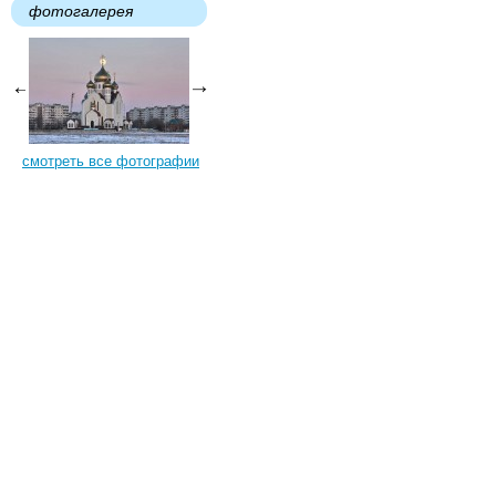
фотогалерея
смотреть все фотографии