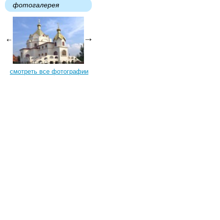
фотогалерея
смотреть все фотографии