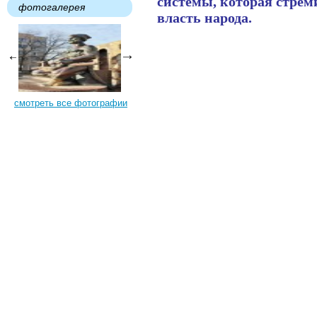
системы, которая стрем
фотогалерея
власть народа.
смотреть все фотографии