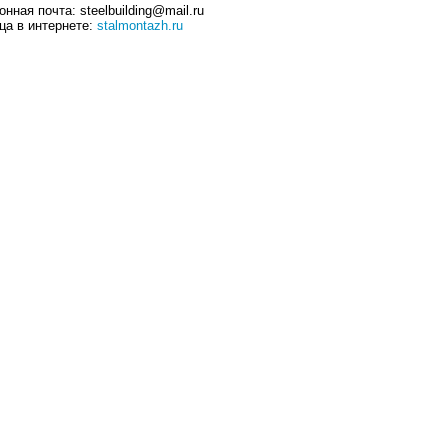
нная почта: steelbuilding@mail.ru
ца в интернете:
stalmontazh.ru