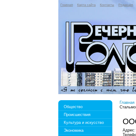
Главная
Карта сайта
Контакты
Редакция
Главная
Общество
Стальмо
Происшествия
ООО
Культура и искусство
Адрес:
Экономика
Телефо