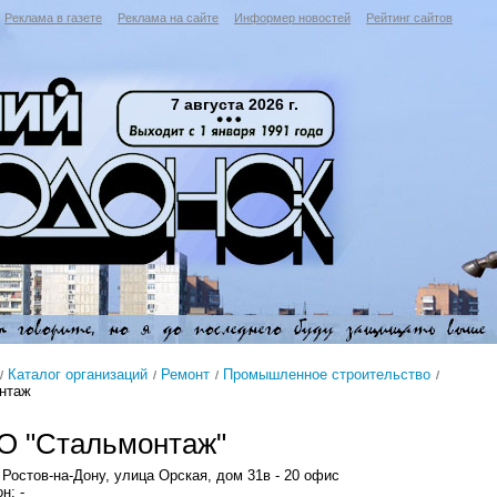
Реклама в газете
Реклама на сайте
Информер новостей
Рейтинг сайтов
7 августа 2026 г.
Каталог организаций
Ремонт
Промышленное строительство
нтаж
 "Стальмонтаж"
 Ростов-на-Дону, улица Орская, дом 31в - 20 офис
н: -