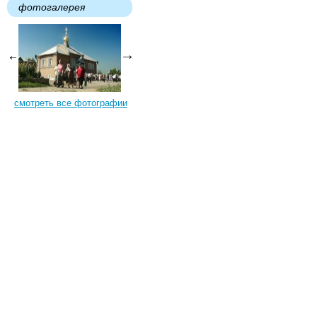
фотогалерея
смотреть все фотографии