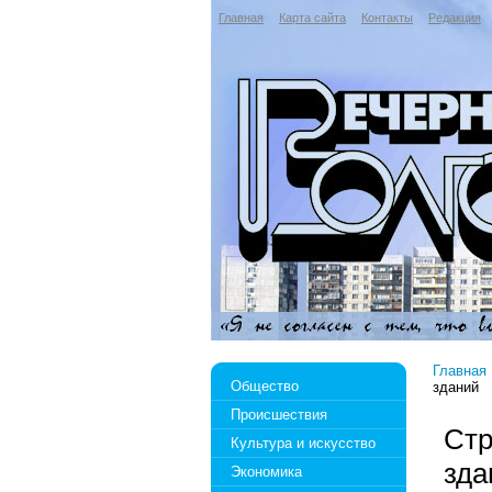
Главная
Карта сайта
Контакты
Редакция
Главная
Общество
зданий
Происшествия
Стр
Культура и искусство
зда
Экономика