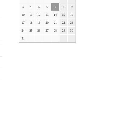
3
4
5
6
7
8
9
10
11
12
13
14
15
16
17
18
19
20
21
22
23
24
25
26
27
28
29
30
31