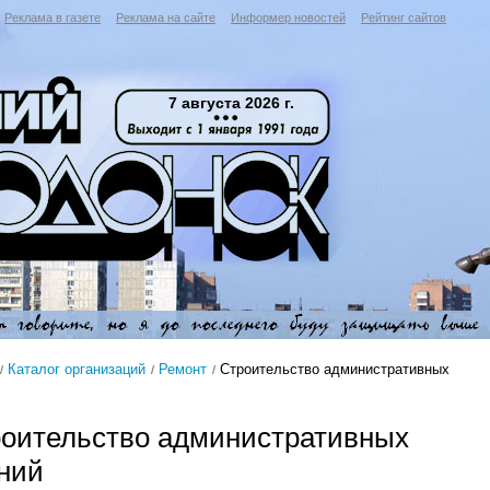
Реклама в газете
Реклама на сайте
Информер новостей
Рейтинг сайтов
7 августа 2026 г.
Каталог организаций
Ремонт
Строительство административных
оительство административных
ний